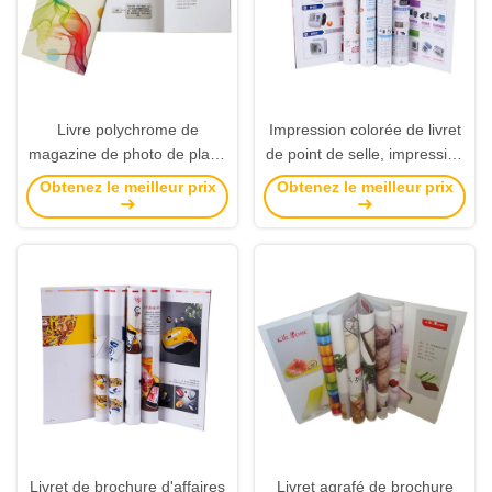
Livre polychrome de
Impression colorée de livret
magazine de photo de place
de point de selle, impression
de terre de pli de Bi
du livret A4 à extrémité élevé
Obtenez le meilleur prix
Obtenez le meilleur prix
d'impression de livret de
brochure
Livret de brochure d'affaires
Livret agrafé de brochure