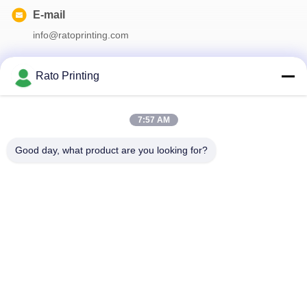
E-mail
info@ratoprinting.com
Rato Printing
Notre newsletter
7:57 AM
Abonnez-vous à notre newsletter pour des réductions et plus
encore.
Good day, what product are you looking for?
Nous Contacter