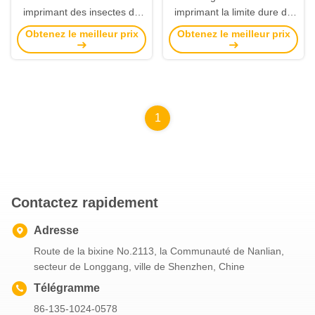
imprimant des insectes de
imprimant la limite dure de
professionnel de calibres
Flexi de couverture liant
Obtenez le meilleur prix
Obtenez le meilleur prix
d'Esign
l'image vive
1
Contactez rapidement
Adresse
Route de la bixine No.2113, la Communauté de Nanlian,
secteur de Longgang, ville de Shenzhen, Chine
Télégramme
86-135-1024-0578