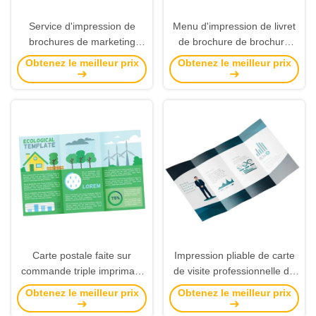
Service d'impression de
Menu d'impression de livret
brochures de marketing
de brochure de brochure
commercial
annonçant sensible instructif
Obtenez le meilleur prix
Obtenez le meilleur prix
Carte postale faite sur
Impression pliable de carte
commande triple imprimant
de visite professionnelle de
haut fonctionnel multi de
visite, papier d'art
Obtenez le meilleur prix
Obtenez le meilleur prix
sens visuel de beauté de
d'impression du tract A5