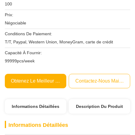
100
Prix:
Négociable
Conditions De Paiement:
T/T, Paypal, Western Union, MoneyGram, carte de crédit
Capacité À Fournir:
99999pcs/week
Obtenez Le Meilleur Prix
Contactez-Nous Maintenant
Informations Détaillées
Description Du Produit
Informations Détaillées