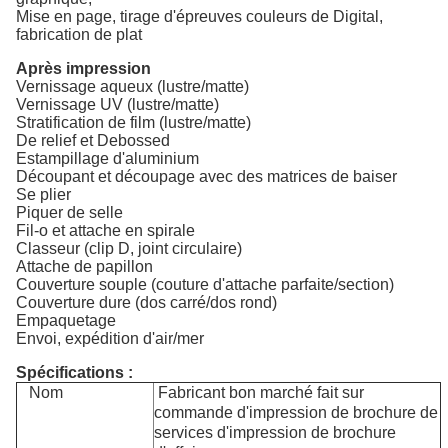
Mise en page, tirage d'épreuves couleurs de Digital,
fabrication de plat
Après impression
Vernissage aqueux (lustre/matte)
Vernissage UV (lustre/matte)
Stratification de film (lustre/matte)
De relief et Debossed
Estampillage d'aluminium
Découpant et découpage avec des matrices de baiser
Se plier
Piquer de selle
Fil-o et attache en spirale
Classeur (clip D, joint circulaire)
Attache de papillon
Couverture souple (couture d'attache parfaite/section)
Couverture dure (dos carré/dos rond)
Empaquetage
Envoi, expédition d'air/mer
Spécifications :
Nom
Fabricant bon marché fait sur
commande d'impression de brochure de
services d'impression de brochure