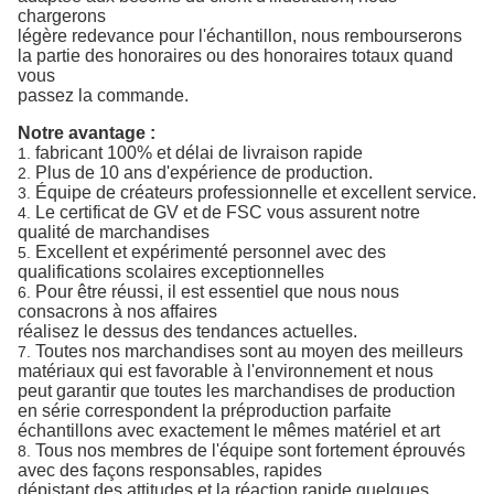
chargerons
légère redevance pour l'échantillon, nous rembourserons
la partie des honoraires ou des honoraires totaux quand
vous
passez la commande.
Notre avantage :
fabricant 100% et délai de livraison rapide
1.
Plus de 10 ans d'expérience de production.
2.
Équipe de créateurs professionnelle et excellent service.
3.
Le certificat de GV et de FSC vous assurent notre
4.
qualité de marchandises
Excellent et expérimenté personnel avec des
5.
qualifications scolaires exceptionnelles
Pour être réussi, il est essentiel que nous nous
6.
consacrons à nos affaires
réalisez le dessus des tendances actuelles.
Toutes nos marchandises sont au moyen des meilleurs
7.
matériaux qui est favorable à l'environnement et nous
peut garantir que toutes les marchandises de production
en série correspondent la préproduction parfaite
échantillons avec exactement le mêmes matériel et art
Tous nos membres de l'équipe sont fortement éprouvés
8.
avec des façons responsables, rapides
dépistant des attitudes et la réaction rapide quelques