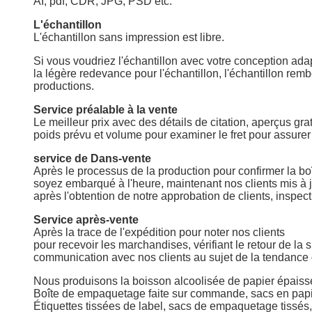
AI, pdf, CDR, JPG, PSD etc.
L'échantillon
L'échantillon sans impression est libre.
Si vous voudriez l'échantillon avec votre conception adap
la légère redevance pour l'échantillon, l'échantillon r
productions.
Service préalable à la vente
Le meilleur prix avec des détails de citation, aperçus gra
poids prévu et volume pour examiner le fret pour assurer 
service de Dans-vente
Après le processus de la production pour confirmer la boî
soyez embarqué à l'heure, maintenant nos clients mis à j
après l'obtention de notre approbation de clients, inspec
Service après-vente
Après la trace de l'expédition pour noter nos clients
pour recevoir les marchandises, vérifiant le retour de la s
communication avec nos clients au sujet de la tendance
Nous produisons
la boisson alcoolisée de papier épaiss
Boîte de empaquetage faite sur commande, sacs en papi
Étiquettes tissées de label, sacs de empaquetage tissés,