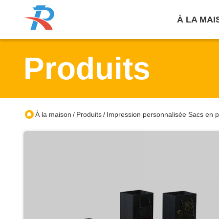
À LA MAI
Produits
À la maison
Produits
Impression personnalisée Sacs en p
/
/