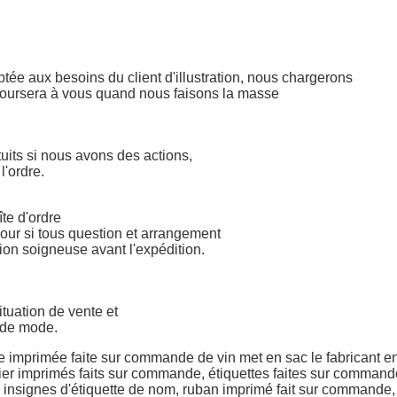
tée aux besoins du client d'illustration, nous chargerons
emboursera à vous quand nous faisons la masse
tuits si nous avons des actions,
l'ordre.
te d'ordre
our si tous question et arrangement
tion soigneuse avant l'expédition.
ituation de vente et
 de mode.
e imprimée faite sur commande de vin met en sac le fabricant e
er imprimés faits sur commande,
étiquettes
faites sur command
 insignes d'étiquette
de nom,
ruban
imprimé
fait sur commande,