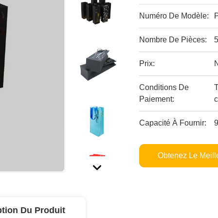
Numéro De Modèle:
Nombre De Pièces:
Prix:
Conditions De
Paiement:
c
Capacité À Fournir:
Obtenez Le Meille
ption Du Produit