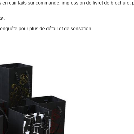
s en cuir faits sur commande, impression
de livret
de brochure,
p
ce.
e enquête pour plus de détail et de sensation