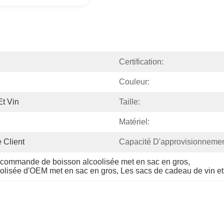
Certification:
Couleur:
Et Vin
Taille:
Matériel:
 Client
Capacité D'approvisionnemen
r commande de boisson alcoolisée met en sac en gros
, 
olisée d'OEM met en sac en gros
, 
Les sacs de cadeau de vin et