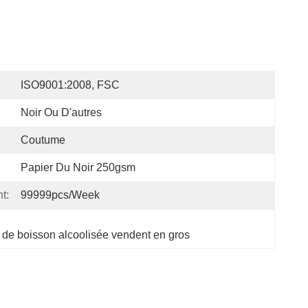
ISO9001:2008, FSC
Noir Ou D'autres
Coutume
Papier Du Noir 250gsm
t:
99999pcs/week
 de boisson alcoolisée vendent en gros