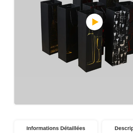
Informations Détaillées
Descri