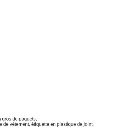
n gros de paquets
,
e
de vêtement,
étiquette en plastique
de joint,