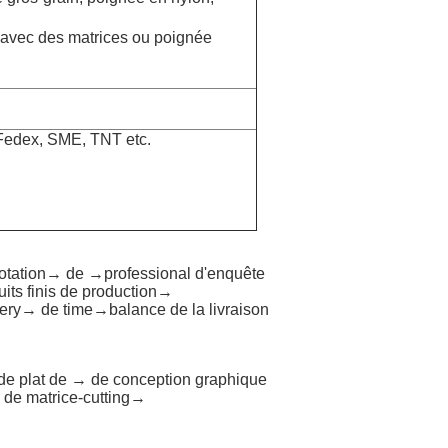
avec des matrices ou poignée
 Fedex, SME, TNT etc.
otation→ de →professional d'enquête
its finis de production→
ery→ de time→balance de la livraison
e plat de → de conception graphique
de matrice-cutting→