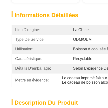
Informations Détaillées
Lieu D'origine:
La Chine
Type De Service:
ODM/OEM
Utilisation:
Boisson Alcoolisée 
Caractéristique:
Recyclable
Détails D'emballage:
Selon L'exigence De
Le cadeau imprimé fait su
Mettre en évidence:
Le cadeau de boisson alco
Description Du Produit