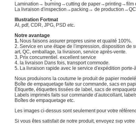
Lamination→ burning→cutting de paper→printing→film d
La livraison d'inspection→packing→ de production→QC 
Illustration Fortmat
AI, pdf, CDR, JPG, PSD etc.
Notre avantage
1.
Nous faisons assurer propres usine et qualité 100%.
2. Service en une étape de l'impression, disposition de 
art, QC, emballage, la livraison, service après-vente.
3. Prix concurrentiel. excellent service
4. la livraison Dans fois, transport commode.
5. La livraison rapide avec le service d'expédition porte
Nous produisons
la coutume le produit de papier modelé
Boîte de empaquetage faite sur commande, sacs en papi
Étiquette, étiquettes tissées de label, sacs de empaqueta
Labels imprimés faits sur commande d'autocollant, label
Boîtes de empaquetage etc.
Les images ci-dessus sont seulement pour votre référen
Si vous êtes satisfait de notre produit, envoyez svp votre