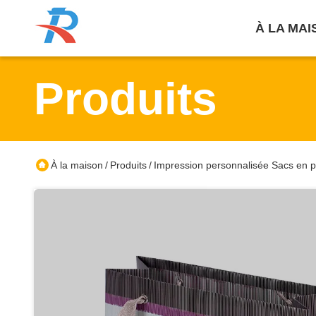
À LA MAI
Produits
À la maison
Produits
Impression personnalisée Sacs en p
/
/