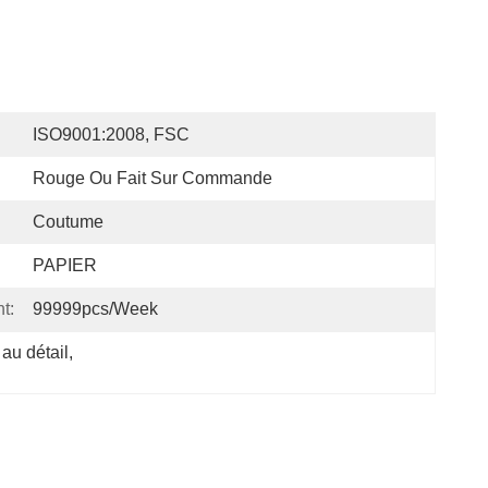
ISO9001:2008, FSC
Rouge Ou Fait Sur Commande
Coutume
PAPIER
t:
99999pcs/week
au détail
, 