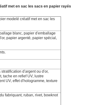
atif met en sac les sacs en papier rayés
ier modelé créatif met en sac les
mballage blanc, papier d'emballage
d'or, papier argenté, papier spécial,
nts.
ratification d'argent ou d'or,
, tache en refief UV, lustre
ment UV, effet d'hologramme, texture
du fabriquant, ruban,
rivet, bowknot