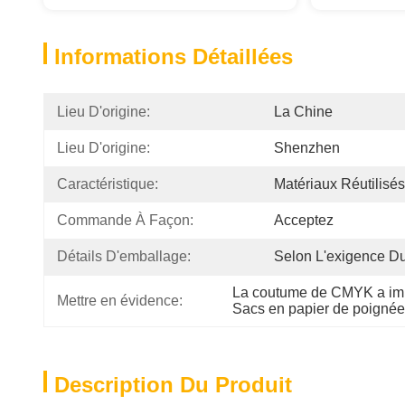
Informations Détaillées
Lieu D'origine:
La Chine
Lieu D'origine:
Shenzhen
Caractéristique:
Matériaux Réutilisés
Commande À Façon:
Acceptez
Détails D'emballage:
Selon L'exigence Du
La coutume de CMYK a impr
Mettre en évidence:
Sacs en papier de poigné
Description Du Produit