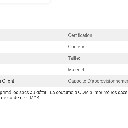
Certification:
Couleur:
Taille:
Matériel:
 Client
Capacité D'approvisionnemen
imé les sacs au détail
, 
La coutume d'ODM a imprimé les sacs 
e de corde de CMYK