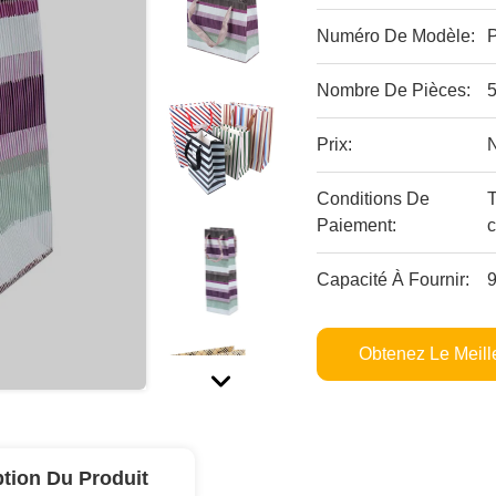
Numéro De Modèle:
Nombre De Pièces:
Prix:
Conditions De
Paiement:
c
Capacité À Fournir:
Obtenez Le Meille
ption Du Produit