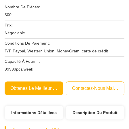
Nombre De Pièces:
300
Prix:
Négociable
Conditions De Paiement:
T/T, Paypal, Western Union, MoneyGram, carte de crédit
Capacité À Fournir:
99999pcs/week
Obtenez Le Meilleur Prix
Contactez-Nous Maintenant
Informations Détaillées
Description Du Produit