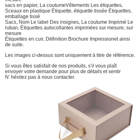
sacs en papier,
La coutume
Vêtements
Les étiquettes,
Sceaux en plastique
Étiquette, étiquette tissée Étiquettes,
emballage tissé
Sacs, Nom
Le label
Des insignes,
La coutume
Imprimé
Le
ruban,
Étiquettes autocollantes imprimées sur mesure, sur
mesure
Étiquettes en cuir,
Définition
Brochure
Impression
et ainsi
de suite
.
Les images ci-dessus sont uniquement à titre de référence.
Si vous êtes satisfait de nos produits, s'il vous plaît
envoyer votre demande pour plus de détails et sentir
N' hésitez pas à nous contacter.