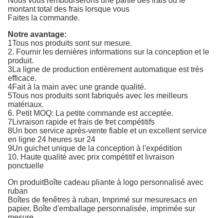
Nous vous rembourserons une partie des frais ou le
montant total des frais lorsque vous
Faites la commande.
Notre avantage:
1Tous nos produits sont sur mesure.
2. Fournir les dernières informations sur la conception et le
produit.
3La ligne de production entièrement automatique est très
efficace.
4Fait à la main avec une grande qualité.
5Tous nos produits sont fabriqués avec les meilleurs
matériaux.
6. Petit MOQ: La petite commande est acceptée.
7Livraison rapide et frais de fret compétitifs
8Un bon service après-vente fiable et un excellent service
en ligne 24 heures sur 24
9Un guichet unique de la conception à l'expédition
10. Haute qualité avec prix compétitif et livraison
ponctuelle
On produit
Boîte cadeau pliante à logo personnalisé avec
ruban
Boîtes de fenêtres à ruban
,
Imprimé sur mesure
sacs en
papier
,
Boîte d'emballage personnalisée, imprimée sur
mesure