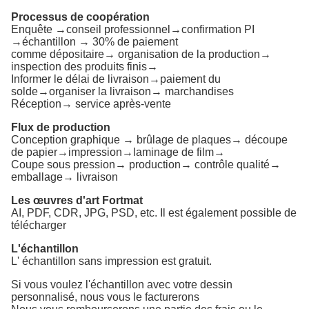
Processus de coopération
Enquête →conseil professionnel→confirmation PI
→échantillon → 30% de paiement
comme dépositaire→ organisation de la production→
inspection des produits finis→
Informer le délai de livraison→paiement du
solde→organiser la livraison→ marchandises
Réception→ service après-vente
Flux de production
Conception graphique → brûlage de plaques→ découpe
de papier→impression→laminage de film→
Coupe sous pression→ production→ contrôle qualité→
emballage→ livraison
Les œuvres d'art Fortmat
AI, PDF, CDR, JPG, PSD, etc. Il est également possible de
télécharger
L'échantillon
L' échantillon sans impression est gratuit.
Si vous voulez l'échantillon avec votre dessin
personnalisé, nous vous le facturerons