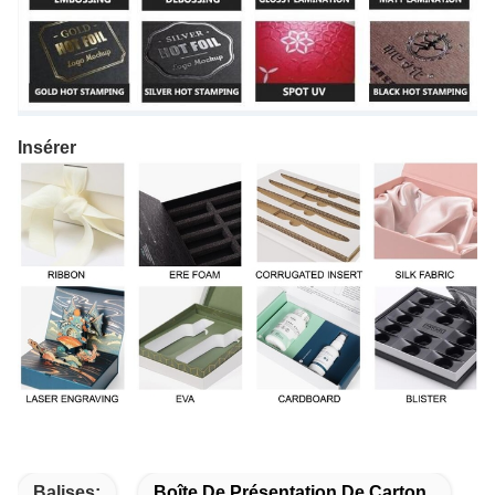
Insérer
Balises:
Boîte De Présentation De Carton