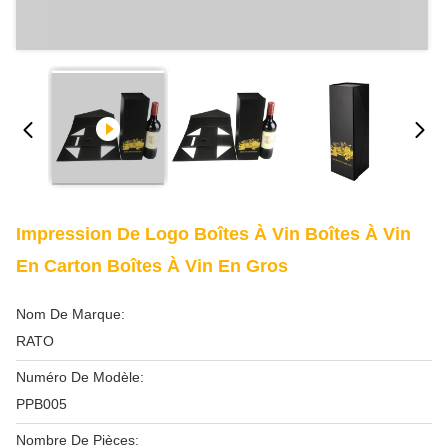
Impression De Logo Boîtes À Vin Boîtes À Vin
En Carton Boîtes À Vin En Gros
Nom De Marque:
RATO
Numéro De Modèle:
PPB005
Nombre De Pièces: