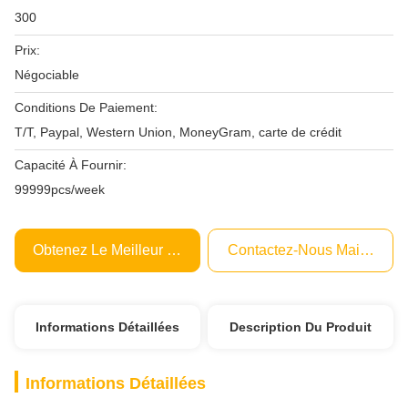
300
Prix:
Négociable
Conditions De Paiement:
T/T, Paypal, Western Union, MoneyGram, carte de crédit
Capacité À Fournir:
99999pcs/week
Obtenez Le Meilleur Prix
Contactez-Nous Maintenant
Informations Détaillées
Description Du Produit
Informations Détaillées