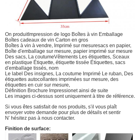
On produit
Impression de logo Boîtes à vin Emballage
Boîtes cadeaux de vin Carton en gros
Boîtes à vin à vendre
,
Imprimé sur mesure
sacs en papier
,
Boîte d'emballage sur mesure, papier imprimé sur mesure
Des sacs,
La coutume
Vêtements
Les étiquettes,
Sceaux
en plastique
Étiquette, étiquette tissée Étiquettes, sacs
d'emballage tissés, nom
Le label
Des insignes,
La coutume
Imprimé
Le ruban,
Des
étiquettes autocollantes imprimées sur mesure, des
étiquettes en cuir sur mesure,
Définition
Brochure
Impression
et ainsi de suite
Les images ci-dessus sont uniquement à titre de référence.
Si vous êtes satisfait de nos produits, s'il vous plaît
envoyer votre demande pour plus de détails et sentir
N' hésitez pas à nous contacter.
Finition de surface: