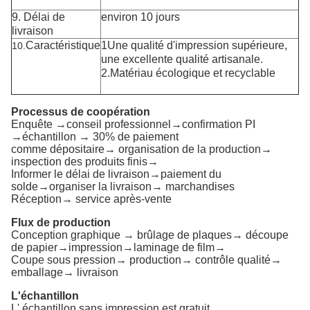
9. Délai de
environ 10 jours
livraison
Caractéristique
1Une qualité d'impression supérieure,
10.
une excellente qualité artisanale.
2.Matériau écologique et recyclable
Processus de coopération
Enquête →conseil professionnel→confirmation PI
→échantillon → 30% de paiement
comme dépositaire→ organisation de la production→
inspection des produits finis→
Informer le délai de livraison→paiement du
solde→organiser la livraison→ marchandises
Réception→ service après-vente
Flux de production
Conception graphique → brûlage de plaques→ découpe
de papier→impression→laminage de film→
Coupe sous pression→ production→ contrôle qualité→
emballage→ livraison
L'échantillon
L' échantillon sans impression est gratuit.