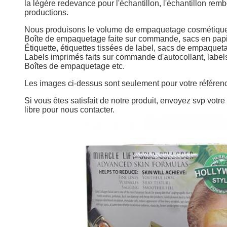
la légère redevance pour l'échantillon, l'échantillon r
productions.
Nous produisons
le volume de empaquetage cosmétique i
Boîte de empaquetage faite sur commande, sacs en papi
Étiquette, étiquettes tissées de label, sacs de empaqueta
Labels imprimés faits sur commande d'autocollant, label
Boîtes de empaquetage etc.
Les images ci-dessus sont seulement pour votre référen
Si vous êtes satisfait de notre produit, envoyez svp votr
libre pour nous contacter.