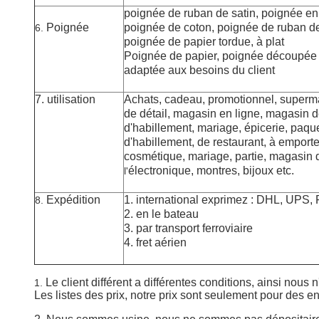
poignée de ruban de satin, poignée en
Poignée
poignée de coton, poignée de ruban de
6.
poignée de papier tordue, à plat
Poignée de papier, poignée découpée 
adaptée aux besoins du client
7. utilisation
Achats, cadeau, promotionnel, superma
de détail, magasin en ligne, magasin 
d'habillement,
mariage, épicerie,
paqu
d'habillement, de restaurant
, à emporte
cosmétique, mariage, partie, magasin
électronique, montres,
bijoux
etc.
l'
Expédition
1. international exprimez : DHL, UPS,
8.
2. en le bateau
3. par transport ferroviaire
4. fret aérien
Le client différent a différentes conditions, ainsi nous
1.
Les listes des prix, notre prix sont seulement pour des e