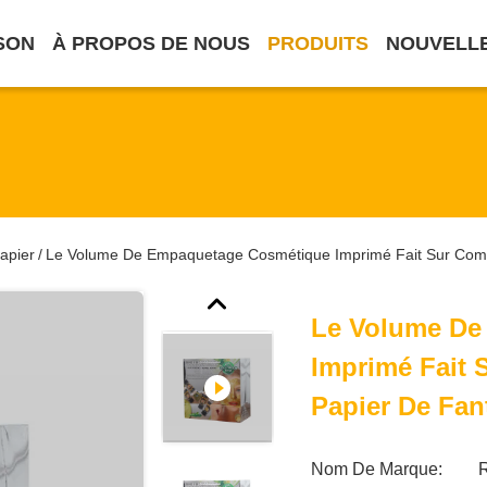
SON
À PROPOS DE NOUS
PRODUITS
NOUVELL
apier
Le Volume De Empaquetage Cosmétique Imprimé Fait Sur Com
/
Le Volume De
Imprimé Fait
Papier De Fan
Nom De Marque: