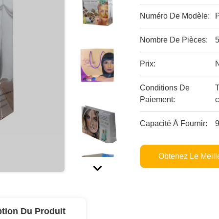
Numéro De Modèle:
Nombre De Pièces:
Prix:
Conditions De
Paiement:
c
Capacité À Fournir:
Obtenez Le Meille
ption Du Produit