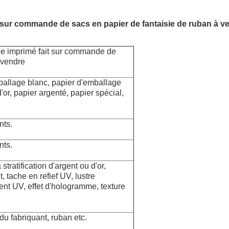
sur commande de sacs en papier de fantaisie de ruban à v
 imprimé fait sur commande de
 vendre
mballage blanc, papier d'emballage
d'or, papier argenté, papier spécial,
nts.
nts.
ratification d'argent ou d'or,
, tache en refief UV, lustre
ment UV, effet d'hologramme, texture
du fabriquant, ruban etc.