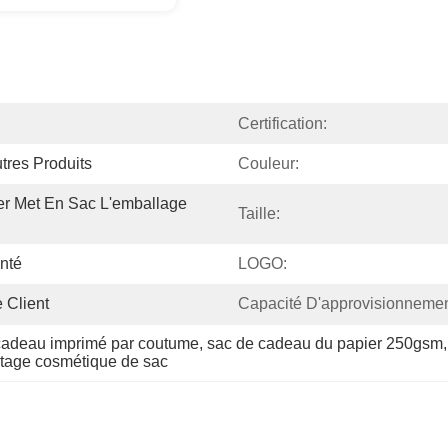
Certification:
tres Produits
Couleur:
r Met En Sac L'emballage 
Taille:
nté
LOGO:
 Client
Capacité D'approvisionnemen
cadeau imprimé par coutume
, 
sac de cadeau du papier 250gsm
,
tage cosmétique de sac