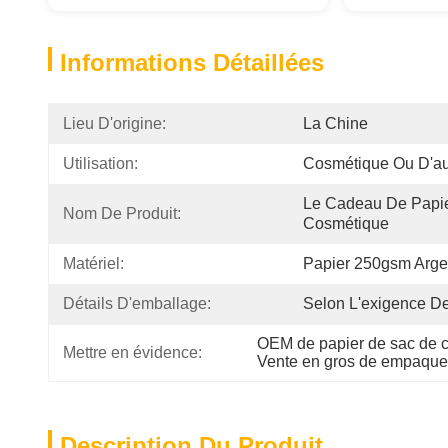
Informations Détaillées
Lieu D'origine:
La Chine
Utilisation:
Cosmétique Ou D'au
Le Cadeau De Papie
Nom De Produit:
Cosmétique
Matériel:
Papier 250gsm Arge
Détails D'emballage:
Selon L'exigence De
OEM de papier de sac de 
Mettre en évidence:
Vente en gros de empaque
Description Du Produit