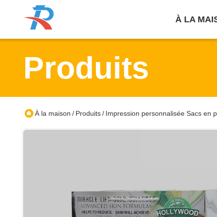
À LA MAI
Produits
À la maison
Produits
Impression personnalisée Sacs en p
/
/