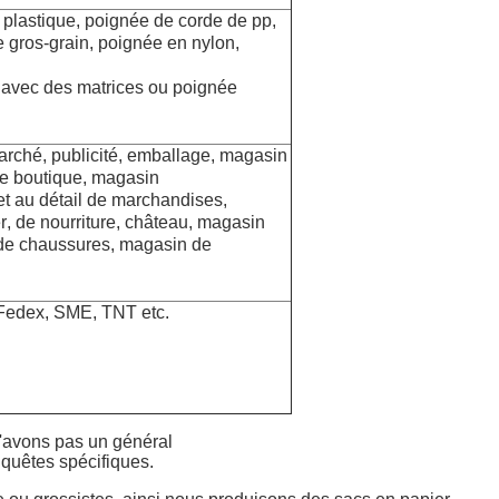
 plastique, poignée de corde de pp,
 gros-grain, poignée en nylon,
avec des matrices ou poignée
rché, publicité,
emballage, magasin
de boutique, magasin
et
au détail de marchandises,
r
, de nourriture, château, magasin
 de chaussures,
magasin de
 Fedex, SME, TNT etc.
 n'avons pas un général
nquêtes spécifiques.