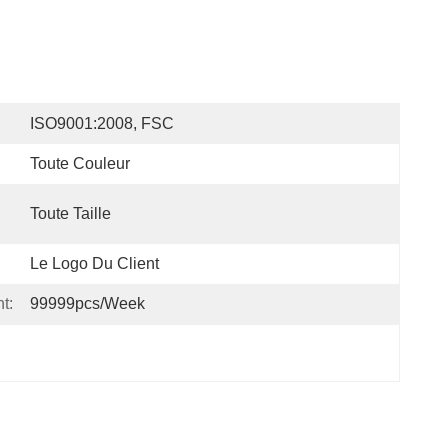
ISO9001:2008, FSC
Toute Couleur
Toute Taille
Le Logo Du Client
t:
99999pcs/week
 