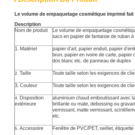
Le volume de empaquetage cosmétique imprimé fait 
Description
Nom de produit
Le volume de empaquetage cosmétique
sacs en papier de fantaisie de ruban à
1.
Matériel
papier d'art, papier enduit, papier d'e
brun, papier en ivoire de carte, papier 
dos blanc etc. de panneau de duplex
Taille
Toute taille selon les exigences de clie
2.
3. Couleur
Toute taille selon les exigences de clie
Disposition
aluminium chaud emboutissant avec la st
4.
extérieure
brillante ou mate, debossing ou gravant
vernissant, matte vernissant, scintille
etc.
Accessoire
Fenêtre de PVC/PET, oeillet, étiquette 
5.