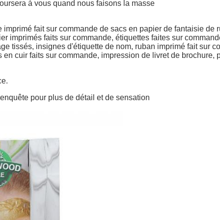
emboursera à vous quand nous faisons la masse
mprimé fait sur commande de sacs en papier de fantaisie de 
er imprimés faits sur commande,
étiquettes
faites sur command
ge tissés, insignes d'étiquette
de nom,
ruban
imprimé
fait sur 
s en cuir faits sur commande, impression
de livret
de brochure,
p
ce.
e enquête pour plus de détail et de sensation