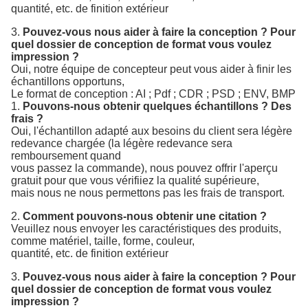
quantité, etc. de finition extérieur
3.
Pouvez-vous nous aider à faire la conception ? Pour
quel dossier de conception de format vous voulez
impression ?
Oui, notre équipe de concepteur peut vous aider à finir les
échantillons opportuns,
Le format de conception : AI ; Pdf ; CDR ; PSD ; ENV, BMP
1.
Pouvons-nous obtenir quelques échantillons ? Des
frais ?
Oui, l'échantillon adapté aux besoins du client sera légère
redevance chargée (la légère redevance sera
remboursement quand
vous
passez la commande), nous pouvez offrir l'aperçu
gratuit
pour que vous vérifiiez la qualité supérieure,
mais nous ne nous permettons pas les frais de transport.
2.
Comment pouvons-nous obtenir une citation ?
Veuillez nous envoyer les caractéristiques des produits,
comme matériel, taille, forme, couleur,
quantité, etc. de finition extérieur
3.
Pouvez-vous nous aider à faire la conception ? Pour
quel dossier de conception de format vous voulez
impression ?