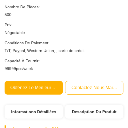
Nombre De Pièces:
500
Prix:
Négociable
Conditions De Paiement:
T/T, Paypal, Western Union, , carte de crédit
Capacité À Fournir:
99999pcs/week
Obtenez Le Meilleur Prix
Contactez-Nous Maintenant
Informations Détaillées
Description Du Produit