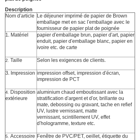
Description
Nom d'article
Le déjeuner imprimé de papier de Brown
emballage met en sac l'emballage avec le
fournisseur de papier plat de poignée
1.
Matériel
papier d'emballage brun, papier d'art, papier
enduit, papier d'emballage blanc, papier en
ivoire etc. de carte
Taille
Selon les exigences de clients.
2.
3. Impression
impression offset, impression d'écran,
impression de PCT
Disposition
aluminium chaud emboutissant avec la
4.
extérieure
stratification d'argent et d'or, brillante ou
mate, debossing ou gravant, tache en refief
UV, lustre vernissant, matte
vernissant, scintillement UV, effet
d'hologramme, texture etc.
Accessoire
Fenêtre de PVC/PET, oeillet, étiquette du
5.