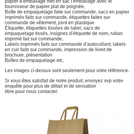
papier d'emballage met en sac l'emballage avec le
fournisseur de papier plat de poignée
,
Boîte de empaquetage faite sur commande, sacs en papier
imprimés faits sur commande,
étiquettes
faites sur
commande
de vêtement,
joint en plastique
Étiquette, étiquettes tissées de label, sacs de
empaquetage tissés, insignes d'étiquette
de nom,
ruban
imprimé
fait sur commande,
Labels imprimés faits sur commande d'autocollant, labels
en cuir faits sur commande, impression
de livret
de
brochure,
présentation
Boîtes de empaquetage etc.
Les images ci-dessus sont seulement pour votre référence.
Si vous êtes satisfait de notre produit, envoyez svp votre
enquête pour plus de détail et de sensation
libre pour nous contacter.