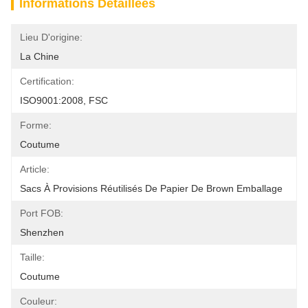
Informations Détaillées
Lieu D'origine:
La Chine
Certification:
ISO9001:2008, FSC
Forme:
Coutume
Article:
Sacs À Provisions Réutilisés De Papier De Brown Emballage
Port FOB:
Shenzhen
Taille:
Coutume
Couleur: