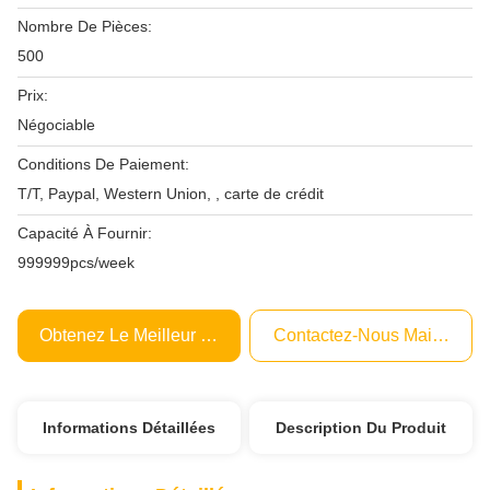
Nombre De Pièces:
500
Prix:
Négociable
Conditions De Paiement:
T/T, Paypal, Western Union, , carte de crédit
Capacité À Fournir:
999999pcs/week
Obtenez Le Meilleur Prix
Contactez-Nous Maintenant
Informations Détaillées
Description Du Produit