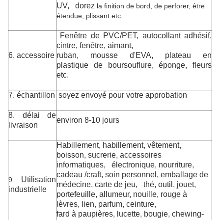
UV, dorez
la finition de bord, de perforer, être
étendue, plissant etc.
Fenêtre de PVC/PET, autocollant adhésif,
cintre, fenêtre, aimant,
6. accessoire
ruban, mousse d'EVA, plateau en
plastique de boursouflure, éponge, fleurs
etc.
7. échantillon
soyez envoyé pour votre approbation
8. délai de
environ 8-10 jours
livraison
Habillement
, habillement, vêtement,
boisson, sucrerie, accessoires
informatiques, électronique, nourriture,
cadeau /craft,
soin personnel, emballage de
Utilisation
9.
médecine
, carte de jeu,
thé, outil, jouet,
industrielle
portefeuille, allumeur, nouille, rouge à
lèvres, lien,
parfum, ceinture,
fard à paupières, lucette, bougie, chewing-