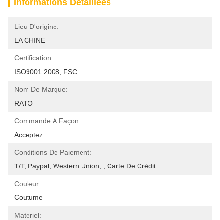
Informations Détaillées
Lieu D'origine:
LA CHINE
Certification:
ISO9001:2008, FSC
Nom De Marque:
RATO
Commande À Façon:
Acceptez
Conditions De Paiement:
T/T, Paypal, Western Union, , Carte De Crédit
Couleur:
Coutume
Matériel: