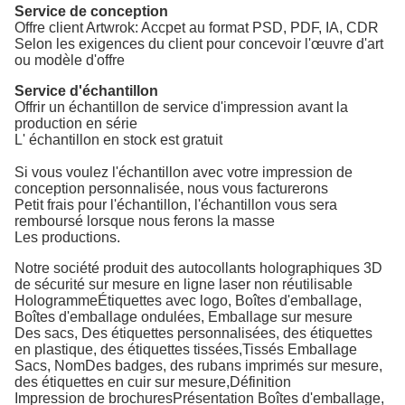
Service de conception
Offre client Artwrok: Accpet au format PSD, PDF, IA, CDR
Selon les exigences du client pour concevoir l'œuvre d'art
ou modèle d'offre
Service d'échantillon
Offrir un échantillon de service d'impression avant la
production en série
L' échantillon en stock est gratuit
Si vous voulez l'échantillon avec votre impression de
conception personnalisée, nous vous facturerons
Petit frais pour l'échantillon, l'échantillon vous sera
remboursé lorsque nous ferons la masse
Les productions.
Notre société produit des autocollants holographiques 3D
de sécurité sur mesure en ligne laser non réutilisable
Hologramme
Étiquettes avec logo
, Boîtes d'emballage,
Boîtes d'emballage ondulées, Emballage sur mesure
Des sacs,
Des étiquettes personnalisées, des étiquettes
en plastique, des étiquettes tissées,
Tissés
Emballage
Sacs, Nom
Des badges, des rubans imprimés sur mesure,
des étiquettes en cuir sur mesure,
Définition
Impression de brochures
Présentation Boîtes d'emballage,