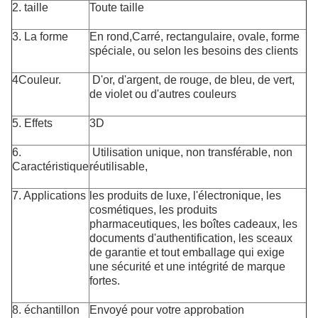
2. taille
Toute taille
3. La forme
En rond,
Carré, rectangulaire, ovale, forme
spéciale, ou selon les besoins des clients
4Couleur.
D'or, d'argent, de rouge, de bleu, de vert,
de violet ou d'autres couleurs
5. Effets
3D
6.
Utilisation unique, non transférable, non
Caractéristique
réutilisable,
7. Applications
les produits de luxe, l'électronique, les
cosmétiques, les produits
pharmaceutiques, les boîtes cadeaux, les
documents d'authentification, les sceaux
de garantie et tout emballage qui exige
une sécurité et une intégrité de marque
fortes.
8. échantillon
Envoyé pour votre approbation