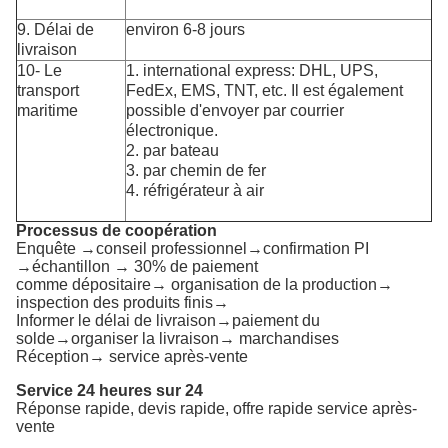
9. Délai de
environ 6-8 jours
livraison
10- Le
1. international express: DHL, UPS,
transport
FedEx, EMS, TNT, etc. Il est également
maritime
possible d'envoyer par courrier
électronique.
2. par bateau
3. par chemin de fer
4. réfrigérateur à air
Processus de coopération
Enquête →conseil professionnel→confirmation PI
→échantillon → 30% de paiement
comme dépositaire→ organisation de la production→
inspection des produits finis→
Informer le délai de livraison→paiement du
solde→organiser la livraison→ marchandises
Réception→ service après-vente
Service 24 heures sur 24
Réponse rapide, devis rapide, offre rapide service après-
vente