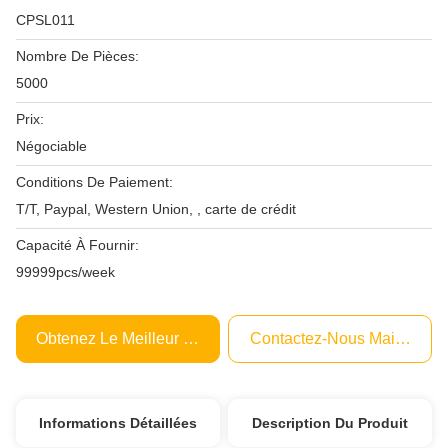
CPSL011
Nombre De Pièces:
5000
Prix:
Négociable
Conditions De Paiement:
T/T, Paypal, Western Union, , carte de crédit
Capacité À Fournir:
99999pcs/week
Obtenez Le Meilleur Prix
Contactez-Nous Maintenant
Informations Détaillées
Description Du Produit