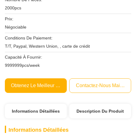
2000pcs
Prix:
Négociable
Conditions De Paiement:
T/T, Paypal, Western Union, , carte de crédit
Capacité À Fournir:
9999999pcs/week
Obtenez Le Meilleur Prix
Contactez-Nous Maintenant
Informations Détaillées
Description Du Produit
Informations Détaillées