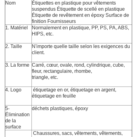
Nom
Étiquettes en plastique pour vêtements
suspendus Étiquette de scellé en plastique
Étiquette de revêtement en époxy Surface de
finition Fournisseurs
1. Matériel
Normalement en plastique, PP, PS, PA, ABS,
HIPS, etc.
2. Taille
N'importe quelle taille selon les exigences du
client.
3. La forme
Carré, cœur, ovale, rond, cylindrique, cube,
fleur, rectangulaire, rhombe,
triangle, etc.
4. Logo
étiquetage en or, étiquetage en argent,
étiquetage en feuille
5-
déchets plastiques, époxy
Élimination
de la
surface
Chaussures, sacs, vêtements, vêtements,