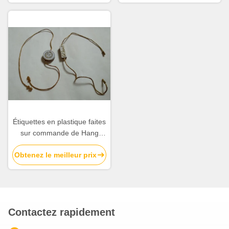
Wholesale imprimé
Étiquettes en plastique faites
sur commande de Hang
Tags Brand Name Swing
Obtenez le meilleur prix
pour la double ficelle
d'extrémités de vêtements
Contactez rapidement