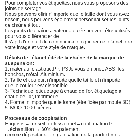
Pour compléter vos étiquettes, nous vous proposons des
joints de serrage.
Nous pouvons offrir n'importe quelle taille dont vous avez
besoin, nous pouvons également personnaliser les joints
de chaîne à tout
Les joints de chaîne à valeur ajoutée peuvent être utilisés
pour vous différencier de
Il s'agit d'un outil de communication qui permet d'améliorer
votre image et votre style de marque.
Détails de l'étanchéité de la chaîne de la marque de
suspension:
1. matériau: plastique,
PP
, PS
Je vous en prie.
, ABS
, les
hanches
, métal
, Aluminium
.
2. Taille et couleur: n'importe quelle taille et n'importe
quelle couleur est disponible.
3- Technique: étiquetage à chaud de l'or, étiquetage à
chaud de l'or, imprimerie
4. Forme: n'importe quelle forme (être fixée par moule 3D).
5. MOQ: 1000 pièces
Processus de coopération
Enquête →conseil professionnel→confirmation PI
→échantillon → 30% de paiement
comme dépositaire→ organisation de la production→