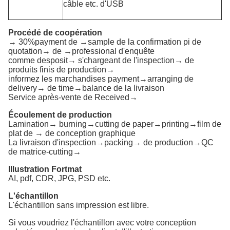
câble etc.
d'USB
Procédé de coopération
→ 30%payment de →sample de la confirmation pi de
quotation→ de →professional d'enquête
comme desposit→ s'chargeant de l'inspection→ de
produits finis de production→
informez les marchandises payment→arranging de
delivery→ de time→balance de la livraison
Service après-vente de Received→
Écoulement de production
Lamination→ burning→cutting de paper→printing→film de
plat de → de conception graphique
La livraison d'inspection→packing→ de production→QC
de matrice-cutting→
Illustration Fortmat
AI, pdf, CDR, JPG, PSD etc.
L'échantillon
L'échantillon sans impression est libre.
Si vous voudriez l'échantillon avec votre conception