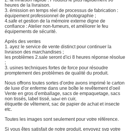
heures de la livraison.
3. émission en temps réel de processus de fabrication :
équipement professionnel de photographie ;
4.safe et gestion de la mémoire externe digne de
confiance : Atelier non-fumeurs, et améliorer le feu
équipements de sécurité.
Après des ventes
1. ayez le service de vente distinct pour continuer la
livraison des marchandises ;
les problèmes 2.sale seront d'ici 8 heures réponse résolue
;
3. usines techniques fortes de force pour résoudre
promptement des problèmes de qualité du produit.
Nous offrons toutes sortes d'ordre avons imprimé le carton
de luxe d'or enferme dans une boîte le revêtement d'oeil
Vente en gros d'emballage
,
sacs
de empaquetage,
sacs
non tissés,
label tissé,
en cuir,
label
étiquette de vêtement,
sac de papier de achat
et insecte
etc.
Toutes les images sont seulement pour votre référence.
Si vous êtes satisfait de notre produit, envoyez svp votre