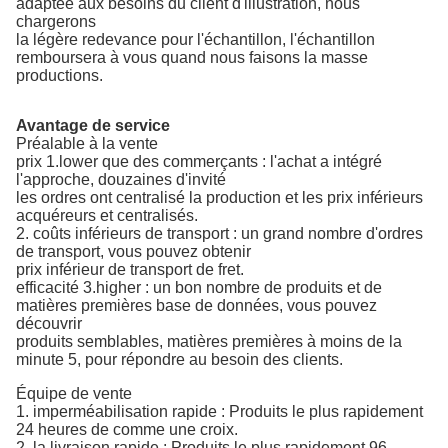
adaptée aux besoins du client d'illustration, nous
chargerons
la légère redevance pour l'échantillon, l'échantillon
remboursera à vous quand nous faisons la masse
productions.
Avantage de service
Préalable à la vente
prix 1.lower que des commerçants : l'achat a intégré
l'approche, douzaines d'invité
les ordres ont centralisé la production et les prix inférieurs
acquéreurs et centralisés.
2. coûts inférieurs de transport : un grand nombre d'ordres
de transport, vous pouvez obtenir
prix inférieur de transport de fret.
efficacité 3.higher : un bon nombre de produits et de
matières premières base de données, vous pouvez
découvrir
produits semblables, matières premières à moins de la
minute 5, pour répondre au besoin des clients.
Équipe de vente
1. imperméabilisation rapide : Produits le plus rapidement
24 heures de comme une croix.
2. la livraison rapide : Produits le plus rapidement 96