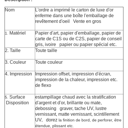
Nom
L'ordre a imprimé le carton de luxe d'or
enferme dans une boîte l'emballage de
revêtement d'oeil Vente en gros
Matériel
Papier
d'
art
, papier d'emballage, papier de
1.
carte de C1S ou de C2S, papier de conseil
gris, ivoire papier ou papier spécial etc.
2.
Taille
Toute taille
3. Couleur
Toute couleur
4. Impression
Impression offset, impression d'écran,
impression de la chaleur, impression etc.
de flexo
Surface
estampillage chaud avec la stratification
5.
Disposition
d'argent et d'or, brillante ou mate,
debossing graver, tache UV, lustre
vernissant, matte vernissant, scintillement
UV, dorez
la finition de bord, de perforer, être
étendue, plissant etc.