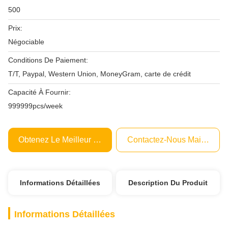
500
Prix:
Négociable
Conditions De Paiement:
T/T, Paypal, Western Union, MoneyGram, carte de crédit
Capacité À Fournir:
999999pcs/week
Obtenez Le Meilleur Prix
Contactez-Nous Maintenant
Informations Détaillées
Description Du Produit
Informations Détaillées