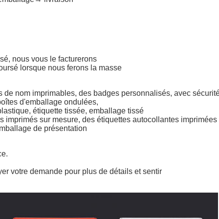
isé, nous vous le facturerons
emboursé lorsque nous ferons la masse
s de nom imprimables, des badges personnalisés, avec sécurité
boîtes d'emballage ondulées,
astique, étiquette tissée, emballage tissé
s imprimés sur mesure, des étiquettes autocollantes imprimées
emballage de présentation
ce.
oyer votre demande pour plus de détails et sentir