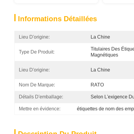
Informations Détaillées
Lieu D'origine:
La Chine
Titulaires Des Étiq
Type De Produit:
Magnétiques
Lieu D'origine:
La Chine
Nom De Marque:
RATO
Détails D'emballage:
Selon L'exigence Du
Mettre en évidence:
étiquettes de nom des emp
Description Du Produit