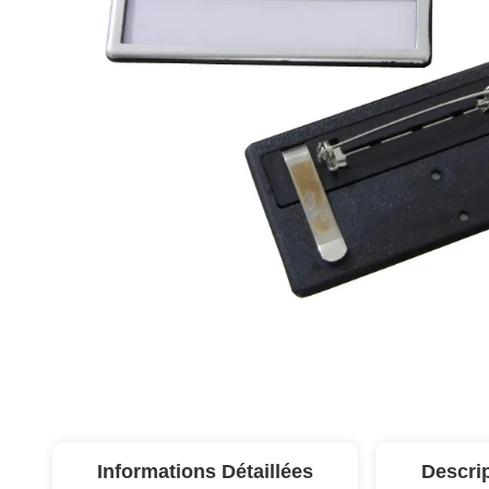
Informations Détaillées
Descri