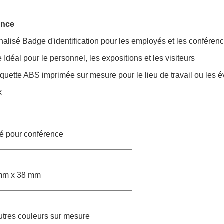
ence
nalisé Badge d'identification pour les employés et les conféren
éal pour le personnel, les expositions et les visiteurs
tiquette ABS imprimée sur mesure pour le lieu de travail ou les
x
té pour conférence
 mm x 38 mm
 autres couleurs sur mesure