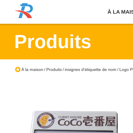
À LA MAI
Produits
À la maison
Produits
insignes d'étiquette de nom
Logo P
/
/
/