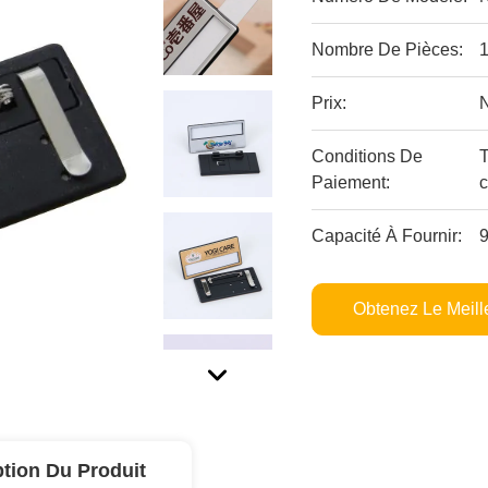
Nombre De Pièces:
Prix:
Conditions De
Paiement:
c
Capacité À Fournir:
Obtenez Le Meille
ption Du Produit