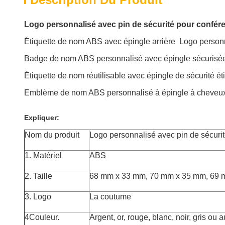
Logo personnalisé avec pin de sécurité pour confér
Étiquette de nom ABS avec épingle arrière ️ Logo person
Badge de nom ABS personnalisé avec épingle sécurisée Id
Étiquette de nom réutilisable avec épingle de sécurité é
Emblème de nom ABS personnalisé à épingle à cheveu
Expliquer:
Nom du produit
Logo personnalisé avec pin de sécuri
1. Matériel
ABS
2. Taille
68 mm x 33 mm, 70 mm x 35 mm, 69
3. Logo
La coutume
4Couleur.
Argent, or, rouge, blanc, noir, gris ou