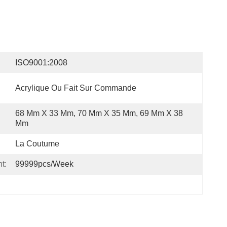
ISO9001:2008
Acrylique Ou Fait Sur Commande
68 Mm X 33 Mm, 70 Mm X 35 Mm, 69 Mm X 38 
Mm
La Coutume
t:
99999pcs/week