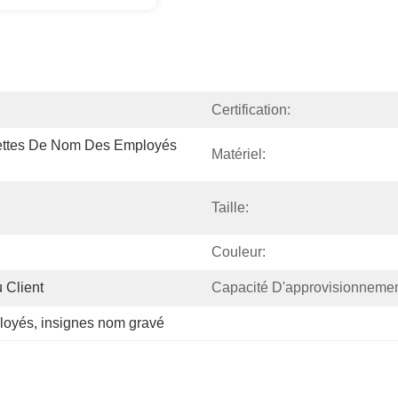
Certification:
uettes De Nom Des Employés 
Matériel:
Taille:
Couleur:
 Client
Capacité D'approvisionnemen
loyés
, 
insignes nom gravé