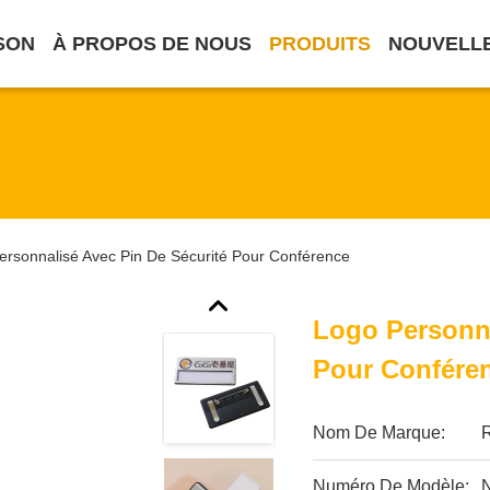
SON
À PROPOS DE NOUS
PRODUITS
NOUVELL
ersonnalisé Avec Pin De Sécurité Pour Conférence
Logo Personna
Pour Confére
Nom De Marque:
Numéro De Modèle: