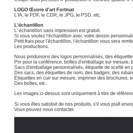
LOGO Œuvre d'art Fortmat
L'IA, le PDF, le CDR, le JPG, le PSD, etc.
L'échantillon
L' échantillon sans impression est gratuit.
Si vous voulez l'échantillon avec votre dessin personnal
Petit frais pour l'échantillon, l'échantillon vous sera r
Les productions.
Nous produisons des logos personnalisés, des étiquette
Pin pour la conférence
, boîtes d'emballage sur mesure, 
Sacs d'emballage personnalisés, étiquette de scellé en pl
Des sacs, des étiquettes de nom, des badges, des ruban
Étiquettes en cuir sur mesure, imprimer des brochures, 
Des boîtes, etc.
Les images ci-dessus sont uniquement à titre de référen
Si vous êtes satisfait de nos produits, s'il vous plaît env
Vous pouvez nous contacter.