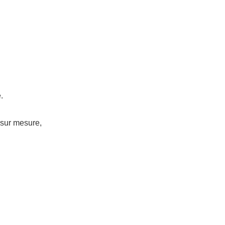
.
 sur mesure,