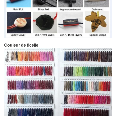
Couleur de ficelle