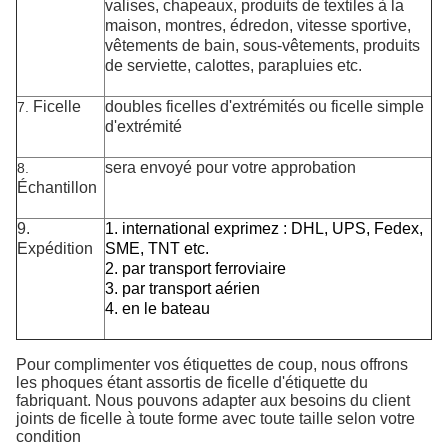
valises, chapeaux, produits de textiles à la
maison, montres, édredon, vitesse sportive,
vêtements de bain, sous-vêtements, produits
de serviette, calottes, parapluies etc.
Ficelle
doubles ficelles d'extrémités ou ficelle simple
7.
d'extrémité
sera envoyé pour votre approbation
8.
Échantillon
9.
1. international exprimez : DHL, UPS, Fedex,
Expédition
SME, TNT etc.
2. par transport ferroviaire
3. par transport aérien
4. en le bateau
Pour complimenter vos étiquettes de coup, nous offrons
les phoques étant assortis de ficelle d'étiquette du
fabriquant. Nous
pouvons
adapter aux besoins du client
joints de ficelle à toute forme avec toute taille selon votre
condition