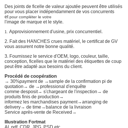
Des joints de ficelle de valeur ajoutée peuvent être utilisés
pour vous placer indépendamment de vos concurrents
et
pour compléter le votre
l'image de marque et le style.
Approvisionnement d'usine, prix concurrentiel.
1.
2. Fait des HANCHES crues matériel, le certificat de GV
vous assurent notre bonne qualité.
3. Fournissez le service d'OEM, logo, couleur, taille,
conception, ficelles que le matériel des étiquettes de coup
peut être adapté aux besoins du client.
Procédé de coopération
→ 30%payment de →sample de la confirmation pi de
quotation→ de →professional d'enquête
comme desposit→ s'chargeant de l'inspection→ de
produits finis de production→
informez les marchandises payment→arranging de
delivery→ de time→balance de la livraison
Service après-vente de Received→
Illustration Fortmat
AI, pdf, CDR, JPG, PSD etc.