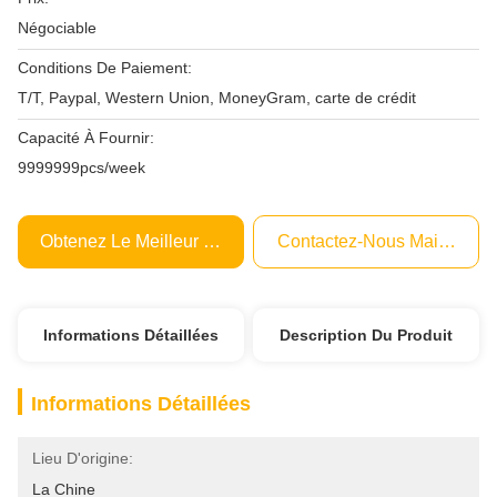
Négociable
Conditions De Paiement:
T/T, Paypal, Western Union, MoneyGram, carte de crédit
Capacité À Fournir:
9999999pcs/week
Obtenez Le Meilleur Prix
Contactez-Nous Maintenant
Informations Détaillées
Description Du Produit
Informations Détaillées
Lieu D'origine:
La Chine