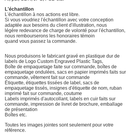
L'échantillon
L'échantillon à nos actions est libre.
Si vous voudriez l'échantillon avec votre conception
adaptée aux besoins du client d'illustration, nous
légère redevance de charge de volonté pour l'échantillon,
nous rembourserons les honoraires témoin
quand vous passez la commande.
Nous produisons
le fabricant gravé en plastique dur de
labels de Logo Custom Engraved Plastic Tags
,
Boîte
de empaquetage faite sur commande
,
boîtes de
empaquetage
ondulées
,
sacs en papier
imprimés
faits sur
commande, vêtement fait sur commande
Étiquette,
étiquettes
tissées de label, sacs de
empaquetage tissés, insignes d'étiquette
de nom,
ruban
imprimé
fait sur commande,
coutume
Labels
imprimés d'autocollant, labels en cuir faits sur
commande, impression
de livret
de brochure,
emballage
de présentation
Boîtes
etc.
Toutes les images jointes sont seulement pour votre
référence.