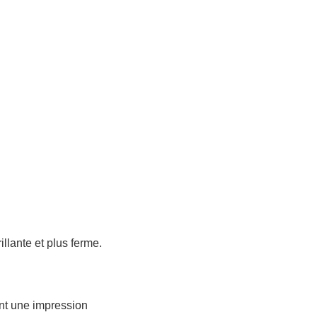
illante et plus ferme.
nt une impression