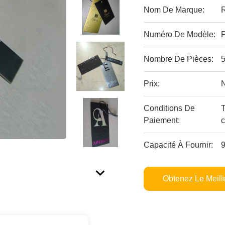
Nom De Marque:
Numéro De Modèle:
Nombre De Pièces:
Prix:
Conditions De
Paiement:
c
Capacité À Fournir:
Obtenez Le Meille