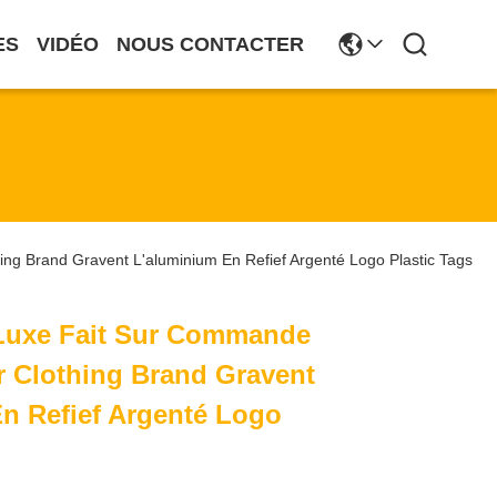
ES
VIDÉO
NOUS CONTACTER
ng Brand Gravent L'aluminium En Refief Argenté Logo Plastic Tags
 Luxe Fait Sur Commande
 Clothing Brand Gravent
n Refief Argenté Logo