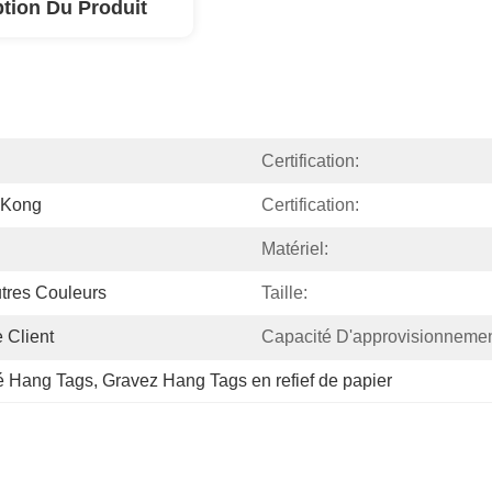
ption Du Produit
Certification:
 Kong
Certification:
Matériel:
utres Couleurs
Taille:
 Client
Capacité D'approvisionnemen
té Hang Tags
, 
Gravez Hang Tags en refief de papier