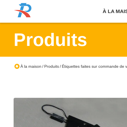
À LA MAI
Produits
À la maison
Produits
Étiquettes faites sur commande de 
/
/