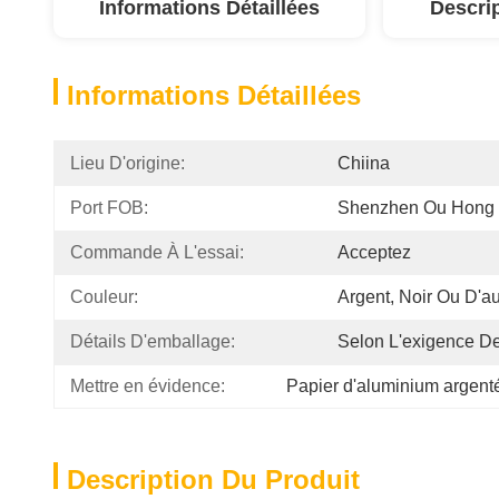
Informations Détaillées
Descri
Informations Détaillées
Lieu D'origine:
Chiina
Port FOB:
Shenzhen Ou Hong
Commande À L'essai:
Acceptez
Couleur:
Argent, Noir Ou D'a
Détails D'emballage:
Selon L'exigence De
Mettre en évidence:
Papier d'aluminium argen
Description Du Produit