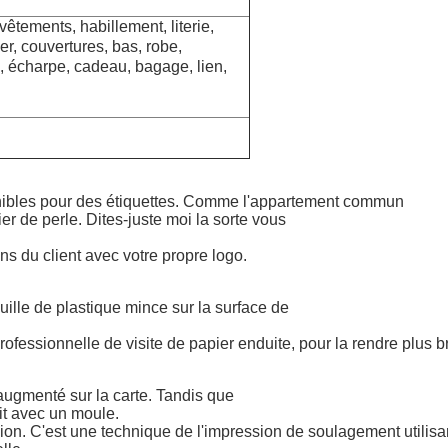
êtements, habillement, literie,
ier, couvertures, bas, robe,
, écharpe, cadeau, bagage, lien,
onibles pour des étiquettes. Comme l'appartement commun
ier de perle. Dites-juste moi la sorte vous
ns du client avec votre propre logo.
euille de plastique mince sur la surface de
ofessionnelle de visite de papier enduite, pour la rendre plus br
augmenté sur la carte. Tandis que
ait avec un moule.
on. C'est une technique de l'impression de soulagement utilisa