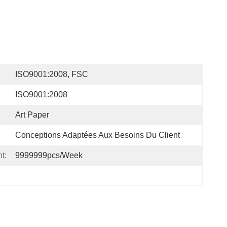
ISO9001:2008, FSC
ISO9001:2008
Art Paper
Conceptions Adaptées Aux Besoins Du Client
t:
9999999pcs/week