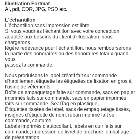
Illustration Fortmat
AI, pdf, CDR, JPG, PSD etc.
L'échantillon
L'échantillon sans impression est libre.
Si vous voudriez l'échantillon avec votre conception
adaptée aux besoins du client d'illustration, nous
chargerons
légère redevance pour l'échantillon, nous rembourserons
la partie des honoraires ou des honoraires totaux quand
vous
passez la commande.
Nous produisons
le label créatif fait sur commande
d'habillement étiquette les étiquettes de fixation en gros à
l'
usine de vêtements
,
Boîte
de empaquetage faite sur commande
,
sacs en papier
imprimés faits sur commande,
sacs en papier
imprimés
faits sur commande, SealTag
en plastique,
Étiquettes
tissées de label, sacs de empaquetage tissés,
insignes d'étiquette
de nom,
ruban
imprimé
fait sur
commande,
coutume
Labels
imprimés d'autocollant, labels en cuir faits sur
commande, impression
de livret
de brochure,
emballage
de présentation