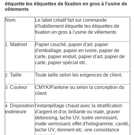
étiquette les étiquettes de fixation en gros à l'usine de
vêtements
Nom
Le label créatif fait sur commande
d'habillement étiquette les étiquettes de
fixation en gros à l'usine de vêtements
Matériel
Papier couché, papier d'art,
papier
1.
d'emballage, papier en ivoire,
papier de
carte
, papier enduit, papier d'art, papier de
carte, papier spécial
etc.
Taille
Toute taille selon les exigences de client.
2.
Couleur
CMYK/Pantone ou selon la conception du
3.
client
Disposition
l'estampillage
chaud
avec la stratification
4.
extérieure
d'argent et d'or, brillante ou mate, graver
debossing, tache UV, lustre vernissant,
matte vernissant,
effet d'hologramme, cavité,
tache UV, donnent etc. une consistance