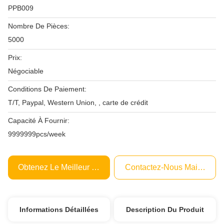
PPB009
Nombre De Pièces:
5000
Prix:
Négociable
Conditions De Paiement:
T/T, Paypal, Western Union, , carte de crédit
Capacité À Fournir:
9999999pcs/week
Obtenez Le Meilleur Prix
Contactez-Nous Maintenant
Informations Détaillées
Description Du Produit