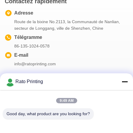
Contactez rapidement
Adresse
Route de la bixine No.2113, la Communauté de Nanlian,
secteur de Longgang, ville de Shenzhen, Chine
Télégramme
86-135-1024-0578
E-mail
info@ratoprinting.com
Rato Printing
Notre newsletter
9:49 AM
Abonnez-vous à notre newsletter pour des réductions et plus
encore.
Good day, what product are you looking for?