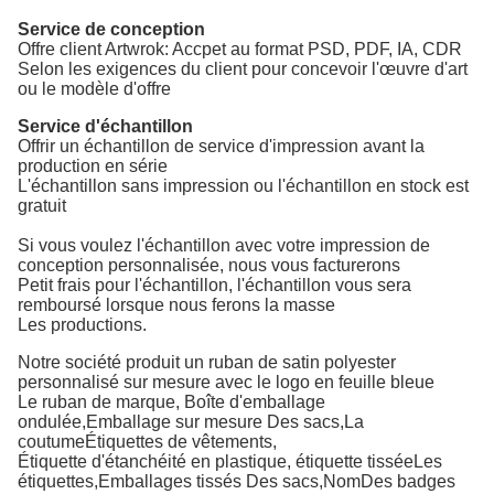
Service de conception
Offre client Artwrok: Accpet au format PSD, PDF, IA, CDR
Selon les exigences du client pour concevoir l'œuvre d'art
ou le modèle d'offre
Service d'échantillon
Offrir un échantillon de service d'impression avant la
production en série
L'échantillon sans impression ou l'échantillon en stock est
gratuit
Si vous voulez l'échantillon avec votre impression de
conception personnalisée, nous vous facturerons
Petit frais pour l'échantillon, l'échantillon vous sera
remboursé lorsque nous ferons la masse
Les productions.
Notre société produit un ruban de satin polyester
personnalisé sur mesure avec le logo en feuille bleue
Le ruban de marque
,
Boîte d'emballage
ondulée
,
Emballage sur mesure
Des sacs,
La
coutume
Étiquettes de vêtements,
Étiquette d'étanchéité en plastique, étiquette tissée
Les
étiquettes,
Emballages tissés
Des sacs,
Nom
Des badges