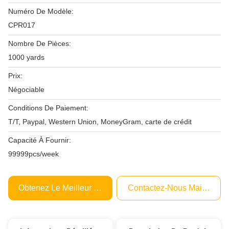
Numéro De Modèle:
CPR017
Nombre De Pièces:
1000 yards
Prix:
Négociable
Conditions De Paiement:
T/T, Paypal, Western Union, MoneyGram, carte de crédit
Capacité À Fournir:
99999pcs/week
Obtenez Le Meilleur Prix
Contactez-Nous Maintenant