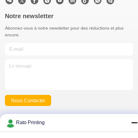
Notre newsletter
Abonnez-vous à notre newsletter pour des réductions et plus
encore.
Nous Contacter
Rato Printing
Politique de confidentialité
|
Plan du site
| La Chine est bonne.
Qualité boîtes d'emballage personnalisé Le fournisseur. 2019-