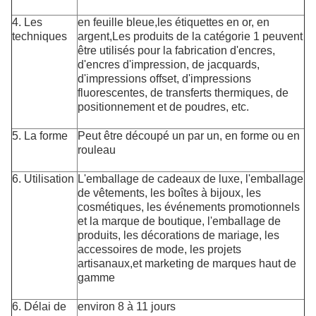
4. Les
en feuille bleue,
les étiquettes en or, en
techniques
argent,
Les produits de la catégorie 1 peuvent
être utilisés pour la fabrication d'encres,
d'encres d'impression, de jacquards,
d'impressions offset, d'impressions
fluorescentes, de transferts thermiques, de
positionnement et de poudres, etc.
5. La forme
Peut être découpé un par un, en forme ou en
rouleau
6. Utilisation
L'emballage de cadeaux de luxe, l'emballage
de vêtements, les boîtes à bijoux, les
cosmétiques, les événements promotionnels
et la marque de boutique, l'emballage de
produits, les décorations de mariage, les
accessoires de mode, les projets
artisanaux,et marketing de marques haut de
gamme
6. Délai de
environ 8 à 11 jours