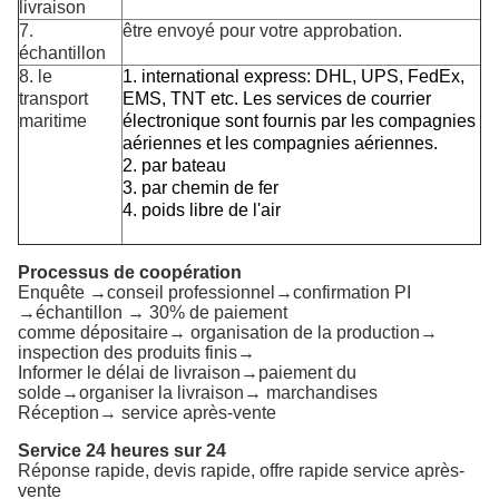
livraison
7.
être envoyé pour votre approbation.
échantillon
8. le
1. international express: DHL, UPS, FedEx,
transport
EMS, TNT etc. Les services de courrier
maritime
électronique sont fournis par les compagnies
aériennes et les compagnies aériennes.
2. par bateau
3. par chemin de fer
4. poids libre de l'air
Processus de coopération
Enquête →conseil professionnel→confirmation PI
→échantillon → 30% de paiement
comme dépositaire→ organisation de la production→
inspection des produits finis→
Informer le délai de livraison→paiement du
solde→organiser la livraison→ marchandises
Réception→ service après-vente
Service 24 heures sur 24
Réponse rapide, devis rapide, offre rapide service après-
vente