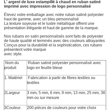
L' argent de luxe estampillé à chaud en ruban satiné
imprimé avec impression de logo personnalisé
Élevez votre emballage avec notre ruban satiné polyester
haut de gamme, avec un bleu personnalisé
La texture soyeuse et le lustre métallique offrent une
présentation élégante et haut de gamme de la marque.
Nos rubans en satin personnalisés sont faits de polyester
de haute qualité et terminés avec des couleurs attrayantes
Conçus pour la durabilité et la sophistication, ces rubans
présentent votre marque
avec style.
Nom du
Ruban satiné polyester personnalisé avec
produit
logo en feuille bleue
1. Matériel
Fabrication à partir de fibres textiles ou
textiles
2Largeur
3 mm, 5 mm, 6 mm, 9 mm, 13 mm, 25 mm, 38
mm ou sur mesure
3Couleur.
200 pièces de couleurs pour votre choix