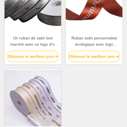
Un ruban de satin bon
Ruban satin personnalisé
marché avec un logo d'or
écologique avec logo
estampillé à chaud
argenté imprimé Ruban de
Obtenez le meilleur prix
Obtenez le meilleur prix
marque