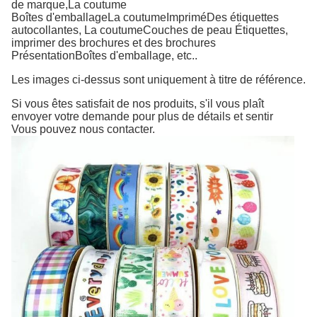
de marque,
La coutume
Boîtes d'emballage
La coutume
Imprimé
Des étiquettes
autocollantes,
La coutume
Couches de peau
Étiquettes,
imprimer des brochures et des brochures
Présentation
Boîtes d'emballage, etc.
.
Les images ci-dessus sont uniquement à titre de référence.
Si vous êtes satisfait de nos produits, s'il vous plaît
envoyer votre demande pour plus de détails et sentir
Vous pouvez nous contacter.