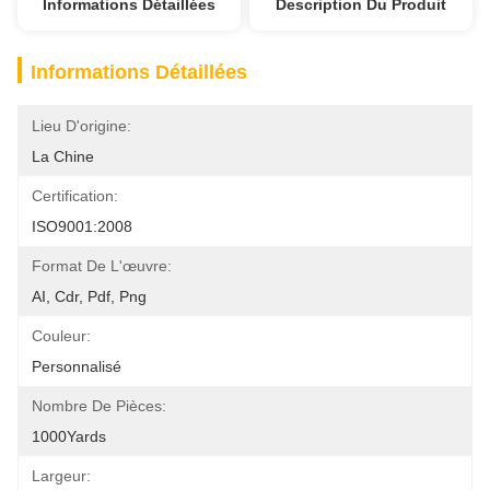
Informations Détaillées
Description Du Produit
Informations Détaillées
Lieu D'origine:
La Chine
Certification:
ISO9001:2008
Format De L'œuvre:
AI, Cdr, Pdf, Png
Couleur:
Personnalisé
Nombre De Pièces:
1000Yards
Largeur: